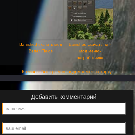
Banished скачать мод
Banished скачать чит-
Better Fields
мод меню-
разработчика
Казино с быстрым выводом денег на карту
Добавить комментарий