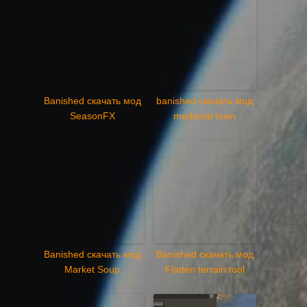
Banished скачать мод
banished скачать мод
SeasonFX
medieval town
Banished скачать мод
Banished скачать мод
Market Soup
Flatten terrain tool