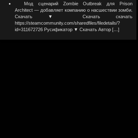
Мод сценарий Zombie Outbreak для Prison
Architect — добавляет компанию о насшествии зомби.
Скачать ▼ Скачать скачать
https://steamcommunity.com/sharedfiles/filedetails/?
id=311672726 Русификатор ▼ Скачать Автор […]