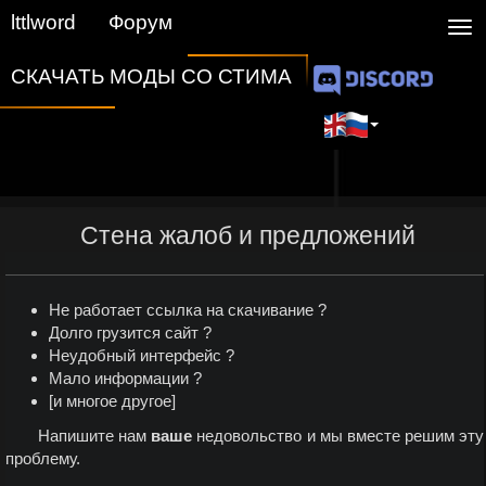
lttlword
Форум
Nav
СКАЧАТЬ МОДЫ СО СТИМА
Стена жалоб и предложений
Не работает ссылка на скачивание ?
Долго грузится сайт ?
Неудобный интерфейс ?
Мало информации ?
[и многое другое]
Напишите нам
ваше
недовольство и мы вместе решим эту
проблему.