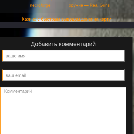
necroforge
оружие — Real Guns
Казино с быстрым выводом денег на карту
Добавить комментарий