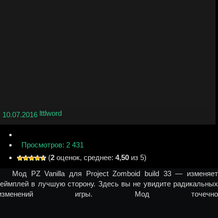
lttlword
10.07.2016
Просмотров: 2 431
(
2
оценок, среднее:
4,50
из 5)
Мод PZ Vanilla для Project Zomboid build 33 — изменяет
геймплей в лучшую сторону. Здесь вы не увидите радикальных
изменений игры. Мод точечно