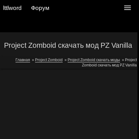
lttlword
Форум
Navig
Project Zomboid скачать мод PZ Vanilla
Главная
»
Project Zomboid
»
Project Zomboid скачать моды
»
Project
Zomboid скачать мод PZ Vanilla