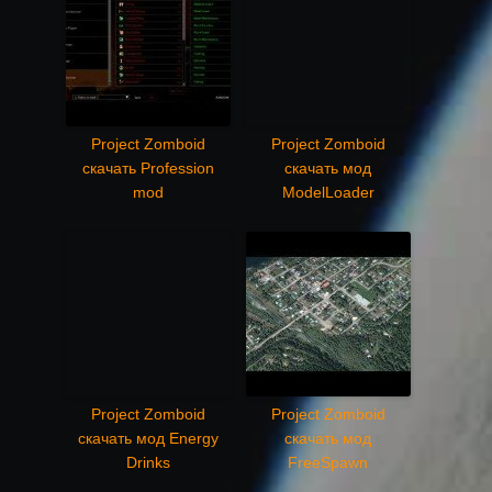
Project Zomboid
Project Zomboid
скачать Profession
скачать мод
mod
ModelLoader
Project Zomboid
Project Zomboid
скачать мод Energy
скачать мод
Drinks
FreeSpawn