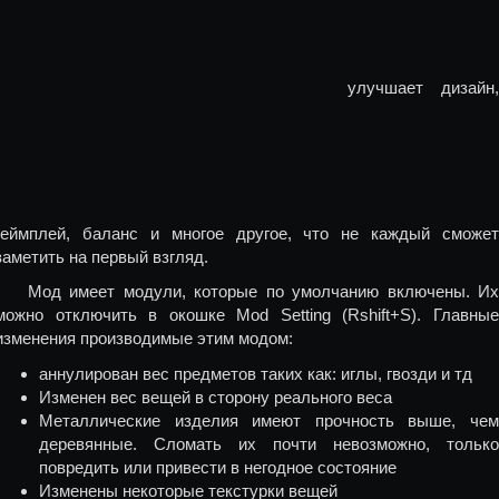
улучшает дизайн,
геймплей, баланс и многое другое, что не каждый сможет
заметить на первый взгляд.
Мод имеет модули, которые по умолчанию включены. Их
можно отключить в окошке Mod Setting (Rshift+S). Главные
изменения производимые этим модом:
аннулирован вес предметов таких как: иглы, гвозди и тд
Изменен вес вещей в сторону реального веса
Металлические изделия имеют прочность выше, чем
деревянные. Сломать их почти невозможно, только
повредить или привести в негодное состояние
Изменены некоторые текстурки вещей