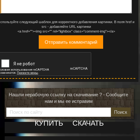
спользуйте следующий шаблон для корректного добавления картинки. В поля href и
src - добавляйте URL картинки
<a href=""><img src="" rel="lightbox" class="comment-img"></a>
Нашли нерабочую ссылку на скачивание ? - Сообщите
нам и мы ее исправим
Поиск
КУПИТЬ
СКАЧАТЬ