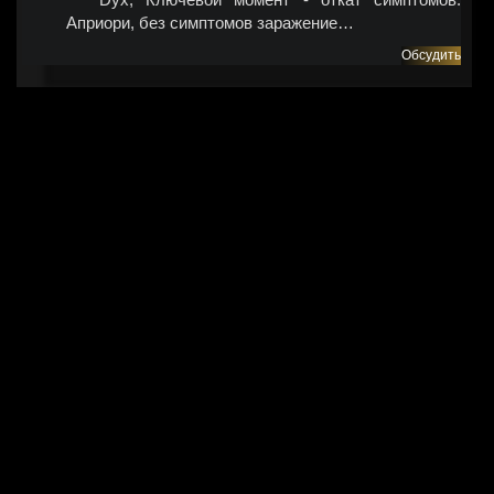
Априори, без симптомов заражение…
Обсудить