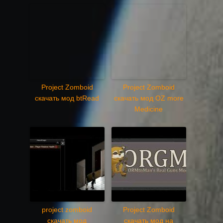
Project Zomboid
Project Zomboid
скачать мод btRead
скачать мод OZ more
Medicine
project zomboid
Project Zomboid
скачать мод
скачать мод на