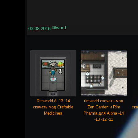
lttlword
03.08.2016
Rimworld A -13 -14
rimworld скачать мод
скачать мод Craftable
Zen Garden и Rim
ска
Medicines
Pharma для Alpha -14
-13 -12 -11