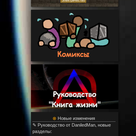
Электричество
⊗
Новые изменения
✎ Руководство от DaniledMan, новые
разделы: