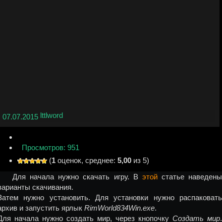
lttlword
07.07.2015
Просмотров: 951
(
1
оценок, среднее:
5,00
из 5)
Для начала нужно скачать игру. В
этой
статье наведены
варианты скачивания.
Затем нужно установить. Для установки нужно распаковать
архив и запустить ярлык
RimWorld834Win.exe
.
Для начала нужно создать мир, через кнопочку
Создать мир
.