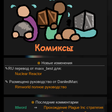
⊗
Новые изменения
✎RU перевод от maxx_best для:
Nuclear Reactor
✎ Размещено руководство от DaniledMan:
Rimworld полное руководство
⊗
Последние комментарии
lttlword
⇒
Прохождение Plague Inc стратегия