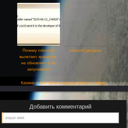
Почему robocraft
rimworld ресурсы
вылетает, крашится,
не обновляет и не
запускается
Казино с быстрым выводом денег на карту
Добавить комментарий