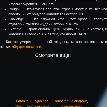
Угрозы сокращены немного.
Rough — Это грубая планета. Угрозы могут быть весьма
опасны. и нет бонусов колониста настроения
Challenge — Это сложная игра. Этот уровень требует
стратегии, тактики и удачи, чтобы выжить
Extreme — Враги сильны, цены бедны, пищи не хватает, и
колонисты сварливы. Для тех, кто любит HARD
Как не умереть в первый же день, можно посмотреть в
статье
гайд для новичков
.
Смотрите еще:
Parasite, Fungus and
robocraft на андроид
Steam Controller come
пока что нету