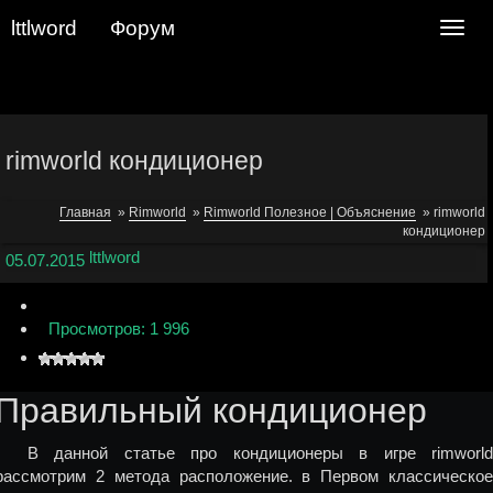
lttlword
Форум
Navig
rimworld кондиционер
Главная
»
Rimworld
»
Rimworld Полезное | Объяснение
»
rimworld
кондиционер
lttlword
05.07.2015
Просмотров: 1 996
Правильный кондиционер
В данной статье про кондиционеры в игре rimworld
рассмотрим 2 метода расположение. в Первом классическое