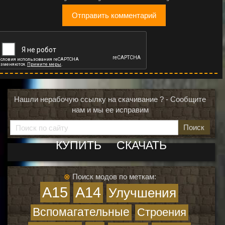
Нашли нерабочую ссылку на скачивание ? - Сообщите
нам и мы ее исправим
Поиск
КУПИТЬ
СКАЧАТЬ
⊗
Поиск модов по меткам:
A15
A14
Улучшения
Вспомагательные
Строения