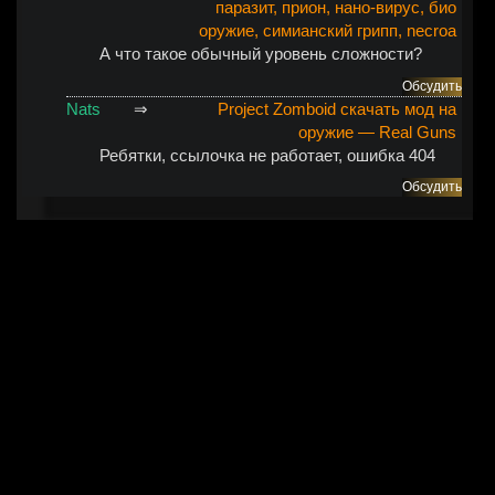
паразит, прион, нано-вирус, био
оружие, симианский грипп, necroa
А что такое обычный уровень сложности?
Обсудить
Nats
⇒
Project Zomboid скачать мод на
оружие — Real Guns
Ребятки, ссылочка не работает, ошибка 404
Обсудить