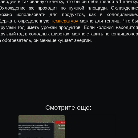
заводим в так званную клетку, что бы он себе грелся в 1 клетку.
Охлождение же проходит по нужной площади. Охлаждение
можно использовать для продуктов, как в холодильнике.
Держать определенную
температуру
можно для теплиц. Что б
круглый год иметь урожай продуктов. Если колония находится
круглый год в холодных широтах, можно ставить не кондиционер
а обогреватель, он меньше кушает энергии.
Смотрите еще: