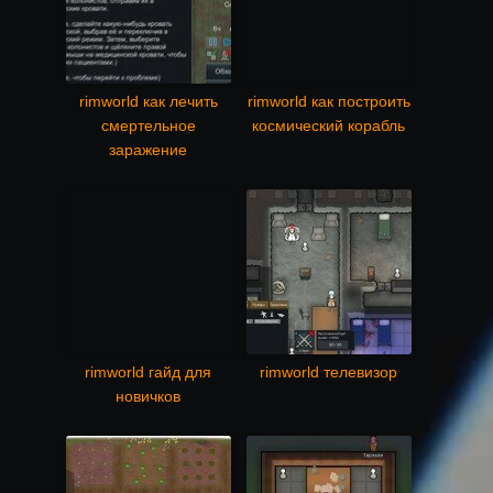
rimworld как лечить
rimworld как построить
смертельное
космический корабль
заражение
rimworld гайд для
rimworld телевизор
новичков