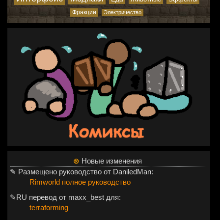
Фракции
Электричество
⊗
Новые изменения
✎ Размещено руководство от DaniledMan:
Rimworld полное руководство
✎RU перевод от maxx_best для:
terraforming