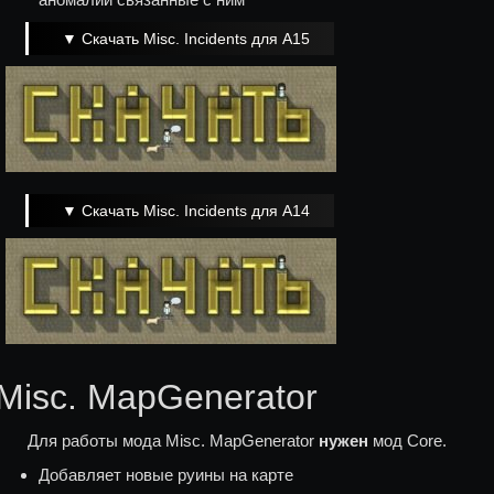
▼ Скачать Misc. Incidents для A15
▼ Скачать Misc. Incidents для A14
Misc. MapGenerator
Для работы мода Misc. MapGenerator
нужен
мод Core.
Добавляет новые руины на карте