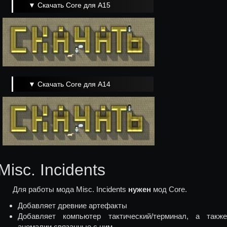
▼ Скачать Core для A15
▼ Скачать Core для A14
Misc. Incidents
Для работы мода Misc. Incidents
нужен
мод Core.
Добавляет древние артефакты
Добавляет компьютер тактический/терминал, а также
аномалии связанные с ним