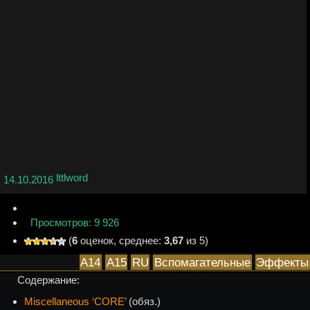
lttlword
14.10.2016
Просмотров: 9 926
(
6
оценок, среднее:
3,67
из 5)
A14
A15
RU
Вспомагательные
Эффекты
Содержание:
Miscellaneous ‘CORE’
(обяз.)