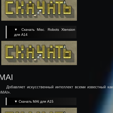
▼ Скачать Misc. Robots Xtension
для A14
MAI
Добавляет искусственный интеллект всеми известный как
«MAI».
▼ Скачать MAI для A15