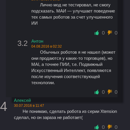
Лично мод не тестировал, не смогу
подсказать. МАИ — улучшает поведение
тех самых роботов за счет улучшенного
ИИ
0
0
Антон
3.2
04.08.2016 в 02:32
Обычных роботов я не нашел (может
они продаются у каких-то торговцев), но
MAI, а точнее ПИИ, т.е. Подвижный
Искусственный Интеллект, появляются
после изучения соответствующей
технологии.
0
0
Алексей
4
30.07.2016 в 11:47
Не понимаю, сделать робота из серии Xtension
сделал, но он зараза не работает(
0
0