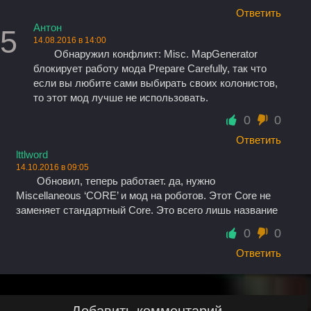
Ответить
Антон
5
14.08.2016 в 14:00
Обнаружил конфликт: Misc. MapGenerator
блокирует работу мода Prepare Carefully, так что
если вы любите сами выбирать своих колонистов,
то этот мод лучше не использовать.
0
0
Ответить
lttlword
14.10.2016 в 09:05
Обновил, теперь работает. да, нужно
Miscellaneous ‘CORE’ и мод на роботов. Этот Сore не
заменяет стандартный Core. Это всего лишь название
0
0
Ответить