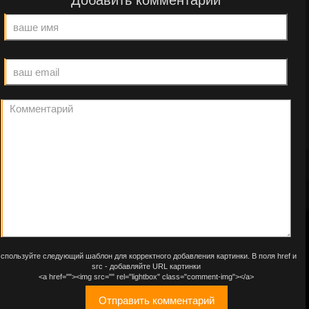
Добавить комментарий
спользуйте следующий шаблон для корректного добавления картинки. В поля href и
src - добавляйте URL картинки
<a href=""><img src="" rel="lightbox" class="comment-img"></a>