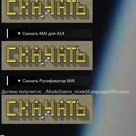
▼ Скачать MAI для A14
▼ Скачать Русификатор MAI
Должно получится: ../Mods/{name_mode}/Languages/Russian/