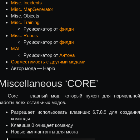
Misc. Incidents
Misc. MapGenerator
Misc. Objects
Misc. Training
Русификатор от
филди
Misc. Robots
Русификатор от
филди
MAI
Русификатор от
Антона
Совместимость с другими модами
Автор мода — Haplo
Miscellaneous ‘CORE’
Core — главный мод, который нужен для нормальной
работы всех остальных модов.
Разрешает использовать клавиши: 6,7,8,9 для создания
команды
Клавиша 0 очищает команду
Новые имплантанты для мозга