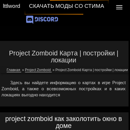
СКАЧАТЬ МОДЫ СО СТИМА
lttlword
Navig
Project Zomboid Карта | постройки |
локации
Главная
»
Project Zomboid
»
Project Zomboid Карта | постройки | локации
Здесь вы найдете информацию о картах в игре Project
Zomboid, а также о всевозможных постройках и в каких
локациях выгодно находится
project zomboid как заколотить окно в
доме