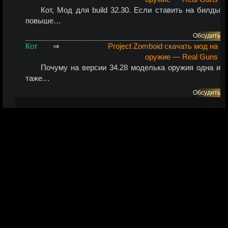
Кот
, Мод для build 32.30. Если ставить на билды
повыше…
Обсудить
Кот
⇒
Project Zomboid скачать мод на
оружие — Real Guns
Почуму на версии 34.28 моделька оружия одна и
таже…
Обсудить