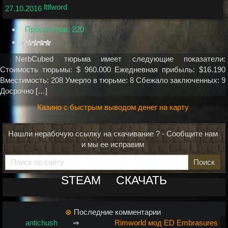
lttlword
27.10.2016
Просмотров: 220
NerbCubed тюрьма имеет следующие показатели:
Стоимость тюрьмы: $ 960.000 Ежедневная прибыль: $16.190
Вместимость: 208 Умерло в тюрьме: 8 Сбежало заключенных: 9
Досрочно […]
Казино с быстрым выводом денег на карту
Нашли нерабочую ссылку на скачивание ? - Сообщите нам
и мы ее исправим
Поиск
STEAM
СКАЧАТЬ
⊗
Последние комментарии
antichush
⇒
Rimworld мод ED Embrasures