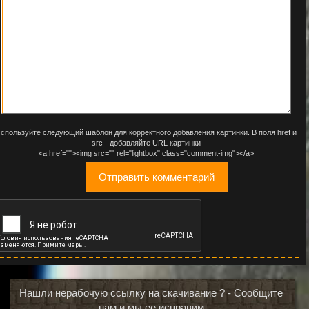
спользуйте следующий шаблон для корректного добавления картинки. В поля href и
src - добавляйте URL картинки
<a href=""><img src="" rel="lightbox" class="comment-img"></a>
Нашли нерабочую ссылку на скачивание ? - Сообщите
нам и мы ее исправим