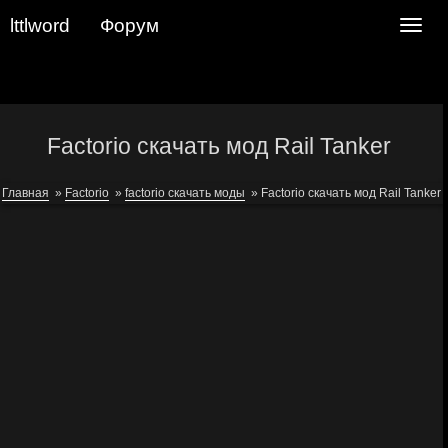
lttlword
Форум
Navig
Factorio скачать мод Rail Tanker
Главная
»
Factorio
»
factorio скачать моды
»
Factorio скачать мод Rail Tanker