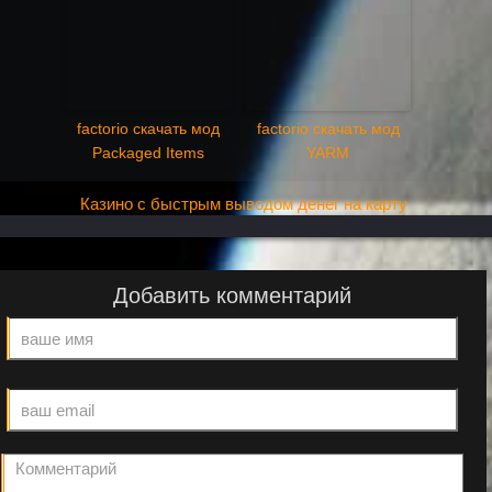
factorio скачать мод
factorio скачать мод
Packaged Items
YARM
Казино с быстрым выводом денег на карту
Добавить комментарий