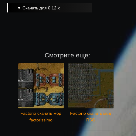
▼ Скачать для 0.12.x
Смотрите еще:
Factorio скачать мод
Factorio скачать мод
factorissimo
RSO