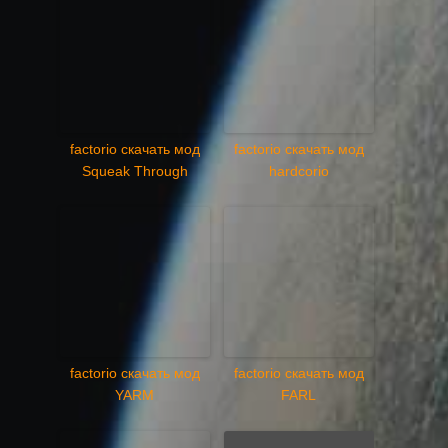
factorio скачать мод
factorio скачать мод
Squeak Through
hardcorio
factorio скачать мод
factorio скачать мод
YARM
FARL