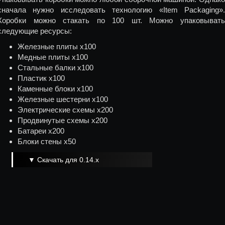
сначала нужно исследовать технологию «Item Packaging».
Коробки можно стакать по 100 шт. Можно упаковывать
следующие ресурсы:
Железные плиты х100
Медные плиты х100
Стальные балки х100
Пластик х100
Каменные блоки х100
Железные шестерни х100
Электрические схемы х200
Продвинутые схемы х200
Батареи х200
Блоки стены х50
▼ Скачать для 0.14.x