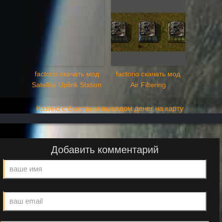
factorio скачать мод
factorio скачать мод
Satellite Uplink Station
Air Filtering
Казино с быстрым выводом денег на карту
Добавить комментарий