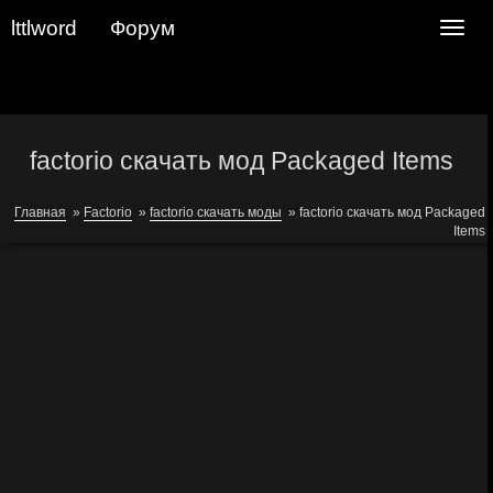
lttlword
Форум
Navig
factorio скачать мод Packaged Items
Главная
»
Factorio
»
factorio скачать моды
»
factorio скачать мод Packaged
Items