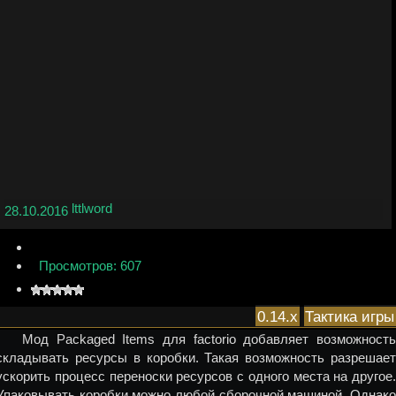
lttlword
28.10.2016
Просмотров: 607
0.14.x
Тактика игры
Мод Packaged Items для factorio добавляет возможность
складывать ресурсы в коробки. Такая возможность разрешает
ускорить процесс переноски ресурсов с одного места на другое.
Упаковывать коробки можно любой сборочной машиной. Однако