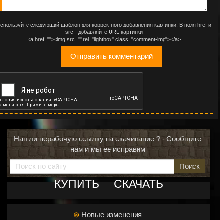
спользуйте следующий шаблон для корректного добавления картинки. В поля href и
src - добавляйте URL картинки
<a href=""><img src="" rel="lightbox" class="comment-img"></a>
Нашли нерабочую ссылку на скачивание ? - Сообщите
нам и мы ее исправим
Поиск
КУПИТЬ
СКАЧАТЬ
⊗
Новые изменения