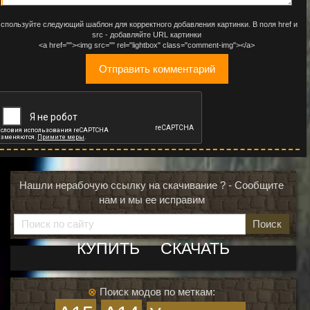
спользуйте следующий шаблон для корректного добавления картинки. В поля href и
src - добавляйте URL картинки
<a href=""><img src="" rel="lightbox" class="comment-img"></a>
Нашли нерабочую ссылку на скачивание ? - Сообщите
нам и мы ее исправим
Поиск
КУПИТЬ
СКАЧАТЬ
⊗
Поиск модов по меткам: