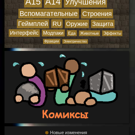
A15
A14
Улучшения
Вспомагательные
Строения
Геймплей
RU
Оружие
Защита
Интерфейс
Модпаки
Еда
Животные
Эффекты
Фракции
Электричество
⊗
Новые изменения