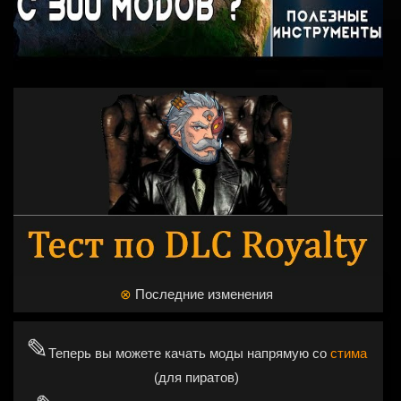
⊗
Последние изменения
✎
Теперь вы можете качать моды напрямую со
стима
(для пиратов)