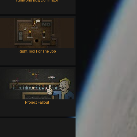
Rimworld мод Dominator
Right Tool For The Job
Project Fallout