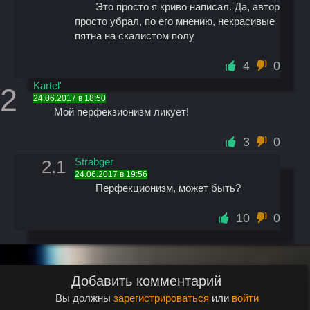
Это просто я криво написал. Да, автор
просто убрал, по его мнению, некрасивые
пятна на скалистом полу
4
0
Kartel'
2
24.06.2017 в 18:50
Мой перфекзионизм ликует!
3
0
Strabger
2.1
24.06.2017 в 19:56
Перфекционизм, может быть?
10
0
Добавить комментарий
Вы должны
зарегистрироваться
или
войти