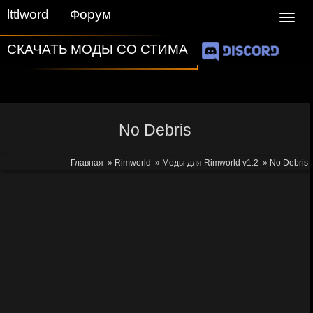
lttlword
Форум
Navig
СКАЧАТЬ МОДЫ СО СТИМА
No Debris
Главная
»
Rimworld
»
Моды для Rimworld v1.2
»
No Debris