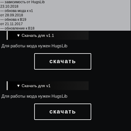
— зависимость от HugsLib
23.10.2018
— обнова мода к v1
от 28.09.2018
— обнова к В19
от 21.11.2017
— обновление к B18
▼ Скачать для v1.1
Для работы мода нужен HugsLib
скачать
▼ Скачать для v1
Для работы мода нужен HugsLib
скачать