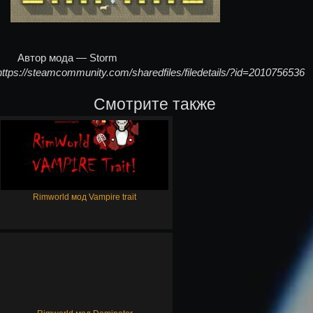
Автор мода — Storm
https://steamcommunity.com/sharedfiles/filedetails/?id=2010756536
Смотрите также
Rimworld мод Vampire trait